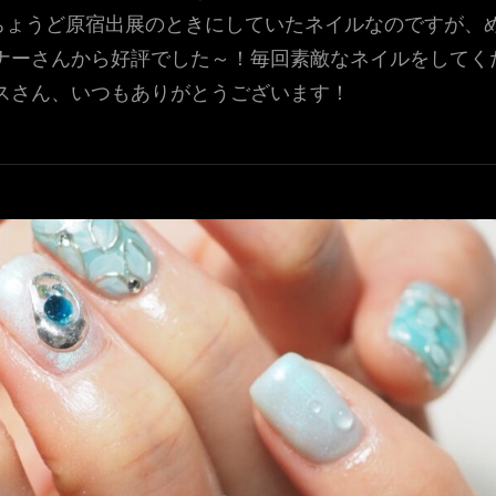
♪ちょうど原宿出展のときにしていたネイルなのですが、
ナーさんから好評でした～！毎回素敵なネイルをしてく
スさん、いつもありがとうございます！