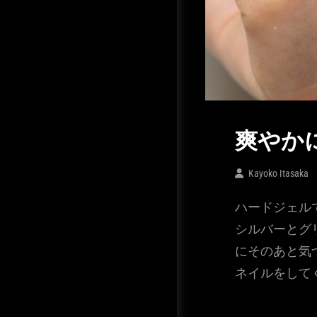
爽やか
Kayoko Itasaka
ハードジェル
シルバーとグ
にそのあと気
ネイルをして