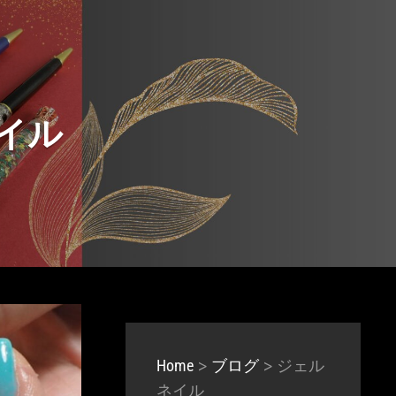
イル
>
>
ジェル
Home
ブログ
ネイル