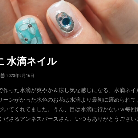
に 水滴ネイル
2023年9月16日
で作った水滴が爽やか＆涼し気な感じになる、水滴ネイ
リーンがかった水色のお花は水滴より最初に褒められて
づいてくれてました。うん、目は水滴に行かないｗ毎回
くださるアンネスパースさん、いつもありがとうござい