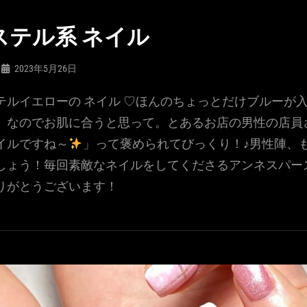
ステル系 ネイル
2023年5月26日
テルイエローの ネイル ♡ほんのちょっとだけブルーが
。なのでお肌に合うと思って。とあるお店の男性の店員
イルですね～
」って褒められてびっくり！♪男性陣、
しょう！毎回素敵なネイルをしてくださるアンネスパー
りがとうございます！