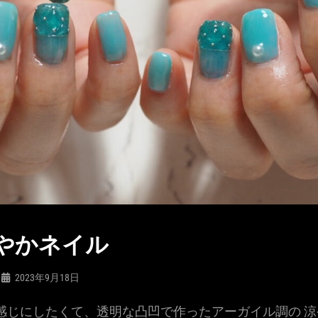
涼やかネイル
2023年9月18日
感じにしたくて、透明な凸凹で作ったアーガイル調の 涼