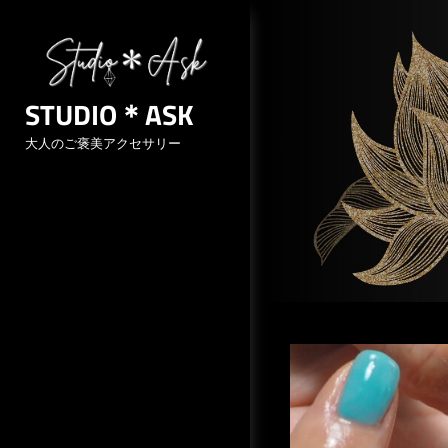
Skip
to
content
STUDIO＊ASK
大人のご褒美アクセサリー