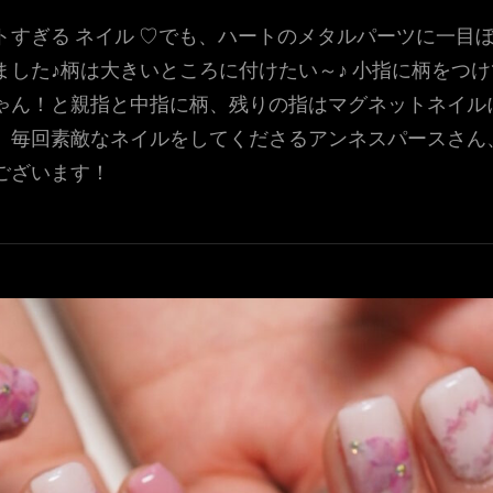
トすぎる ネイル ♡でも、ハートのメタルパーツに一目
ました♪柄は大きいところに付けたい～♪ 小指に柄をつけ
ゃん！と親指と中指に柄、残りの指はマグネットネイル
。毎回素敵なネイルをしてくださるアンネスパースさん
ございます！