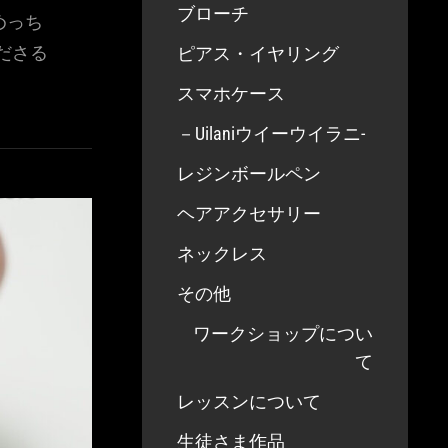
ブローチ
めっち
ださる
ピアス・イヤリング
スマホケース
－Uilaniウイーウイラニ-
レジンボールペン
ヘアアクセサリー
ネックレス
その他
ワークショップについ
て
レッスンについて
生徒さま作品