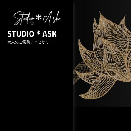
Skip
to
content
STUDIO＊ASK
大人のご褒美アクセサリー