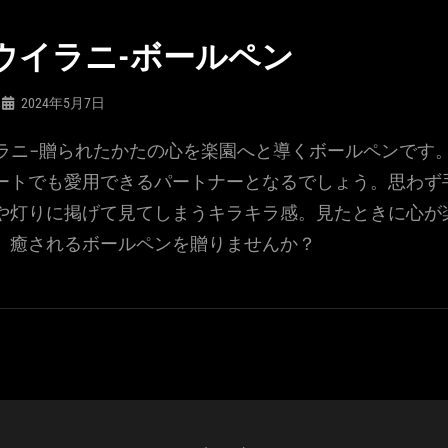
NI-ウイラニ-ボールペン
2024年5月7日
ウイラニ-贈られたかたの心を楽園へと導くボールペンです
ートでも愛用できるパートナーとなるでしょう。思わず
や灯りに掲げて見てしまうキラキラ感。見たときに心が
、癒されるボールペンを贈りませんか？