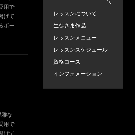
て
愛用で
レッスンについて
掲げて
るボー
生徒さま作品
レッスンメニュー
レッスンスケジュール
資格コース
インフォメーション
優雅な
愛用で
掲げて