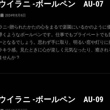
I- ウイラニ -ボールペン AU-07
2024年8月6日
ウイラニ-贈られたかたの心をまるで楽園にいるかのように
導くようなボールペンです。仕事でもプライベートでも
ーとなるでしょう。思わず手に取り、明るい窓や灯りに
ラキラ感。見たときに心が楽しく元気なったり、癒され
ませんか？
I- ウイラニ -ボールペン AU-09