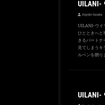
UILAN
Kayoko Itasaka
UILANI-
ひとときへと
きるパートナ
見てしまうキ
ルペンを贈り
UILAN