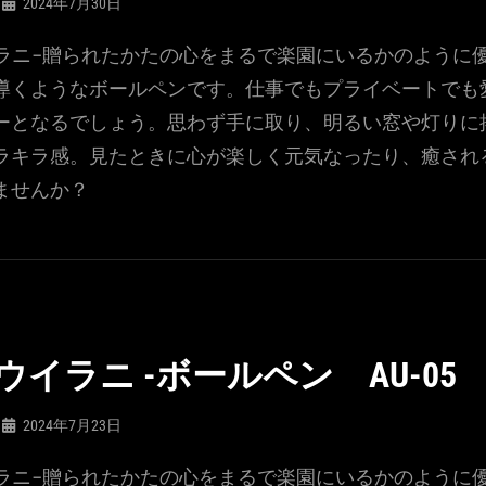
2024年7月30日
ウイラニ-贈られたかたの心をまるで楽園にいるかのように
導くようなボールペンです。仕事でもプライベートでも
ーとなるでしょう。思わず手に取り、明るい窓や灯りに
ラキラ感。見たときに心が楽しく元気なったり、癒され
ませんか？
I- ウイラニ -ボールペン AU-05
2024年7月23日
ウイラニ-贈られたかたの心をまるで楽園にいるかのように