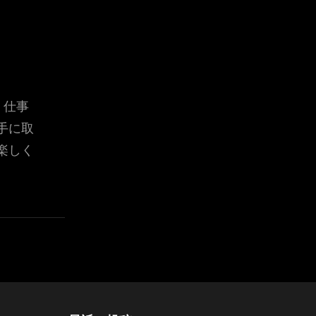
。仕事
手に取
楽しく