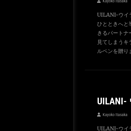
Kayoko Itasaka
UILANI-
ひとときへと
きるパートナ
見てしまうキ
ルペンを贈り
UILAN
Kayoko Itasaka
UILANI-