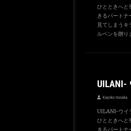
ひとときへと
きるパートナ
見てしまうキ
ルペンを贈り
UILAN
Kayoko Itasaka
UILANI-
ひとときへと
きるパートナ