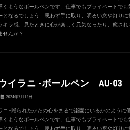
導くようなボールペンです。仕事でもプライベートでも
ーとなるでしょう。思わず手に取り、明るい窓や灯りに
ラキラ感。見たときに心が楽しく元気なったり、癒され
ませんか？
I- ウイラニ -ボールペン AU-03
2024年7月16日
ウイラニ-贈られたかたの心をまるで楽園にいるかのように
導くようなボールペンです。仕事でもプライベートでも
ーとなるでしょう。思わず手に取り、明るい窓や灯りに