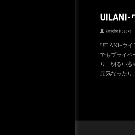
UILA
Kayoko Itasaka
UILANI-
でもプライベ
り、明るい窓
元気なったり