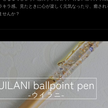
ラキラ感。見たときに心が楽しく元気なったり、癒され
ませんか？