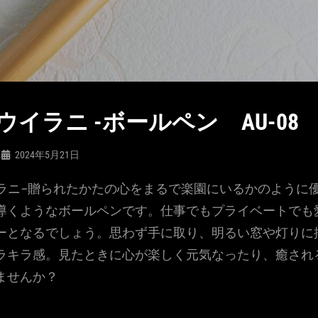
I- ウイラニ -ボールペン AU-08
2024年5月21日
ウイラニ-贈られたかたの心をまるで楽園にいるかのように
導くようなボールペンです。仕事でもプライベートでも
ーとなるでしょう。思わず手に取り、明るい窓や灯りに
ラキラ感。見たときに心が楽しく元気なったり、癒され
ませんか？