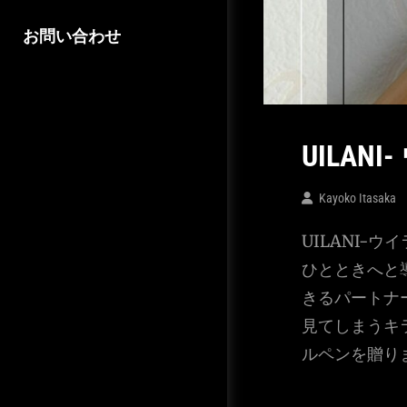
お問い合わせ
UILAN
Kayoko Itasaka
UILANI-
ひとときへと
きるパートナ
見てしまうキ
ルペンを贈り