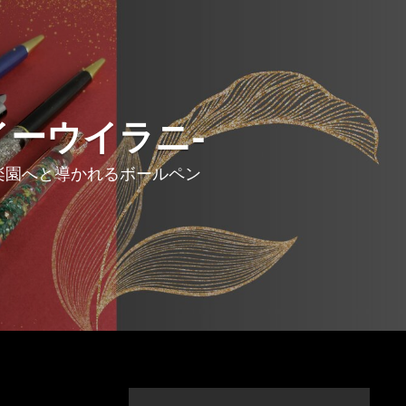
ウイーウイラニ-
が楽園へと導かれるボールペン