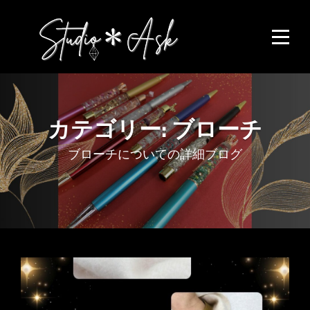
Skip
to
content
カテゴリー:
ブローチ
ブローチについての詳細ブログ