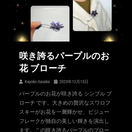
咲き誇るパープルのお
花 ブローチ
Kayoko Itasaka
2023年12月13日
パープルのお花が咲き誇る シンプル ブ
ローチ です。大きめの贅沢なスワロフ
スキーがお花を一層輝かせ、ビジュー
フレークが独自の美しい輝きを演出し
ます。この咲き誇るパープルのブロー