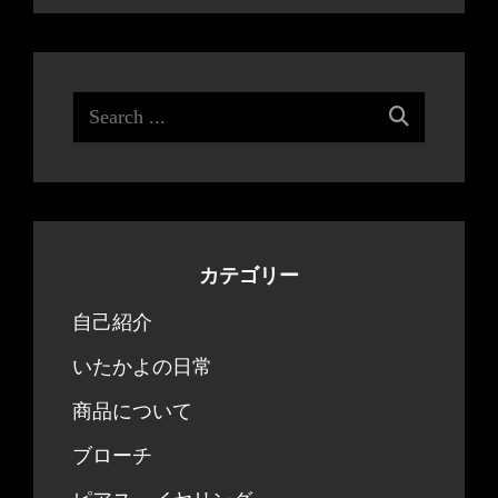
ー
シ
ョ
Search
ン
for:
カテゴリー
自己紹介
いたかよの日常
商品について
ブローチ