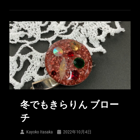
冬でもきらりん ブロー
チ
Kayoko Itasaka
2022年10月4日