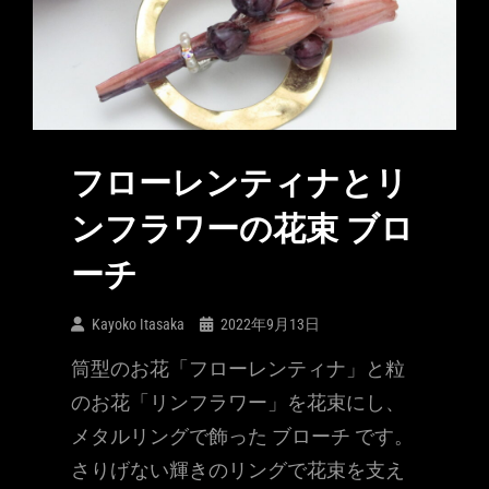
フローレンティナとリ
ンフラワーの花束 ブロ
ーチ
Kayoko Itasaka
2022年9月13日
筒型のお花「フローレンティナ」と粒
のお花「リンフラワー」を花束にし、
メタルリングで飾った ブローチ です。
さりげない輝きのリングで花束を支え