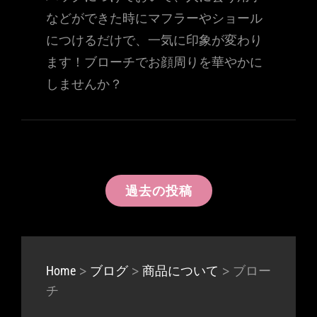
などができた時にマフラーやショール
につけるだけで、一気に印象が変わり
ます！ブローチでお顔周りを華やかに
しませんか？
投
過去の投稿
稿
ナ
ビ
>
>
>
ブロー
Home
ブログ
商品について
チ
ゲ