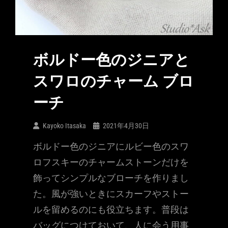
ボルドー色のジニアと
スワロのチャーム ブロ
ーチ
Kayoko Itasaka
2021年4月30日
ボルドー色のジニアにルビー色のスワ
ロフスキーのチャームストーンだけを
飾ってシンプルなブローチを作りまし
た。風が強いときにスカーフやストー
ルを留めるのにも役立ちます。普段は
バッグにつけておいて、人に会う用事