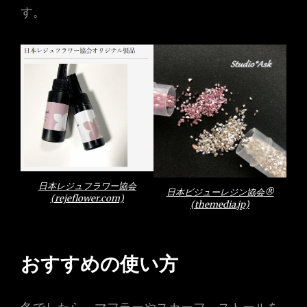
す。
日本レジュフラワー協会
日本ビジューレジン協会®️
(rejeflower.com)
(themedia.jp)
おすすめの使い方