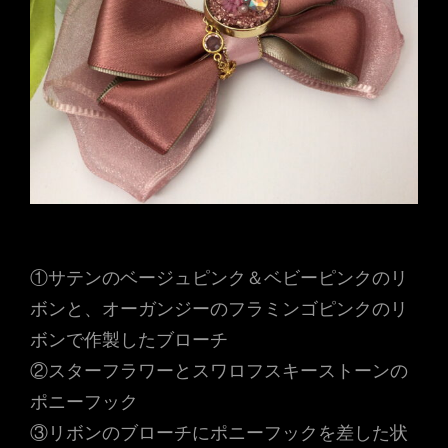
①サテンのベージュピンク＆ベビーピンクのリ
ボンと、オーガンジーのフラミンゴピンクのリ
ボンで作製したブローチ
②スターフラワーとスワロフスキーストーンの
ポニーフック
③リボンのブローチにポニーフックを差した状