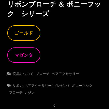
リボンブローチ ＆ ポニーフッ
ク シリーズ
ゴールド
マゼンタ
Categories
商品について
ブローチ
ヘアアクセサリー
Tags
リボン
ヘアアクセサリー
プレゼント
ポニーフック
ブローチ
レジン