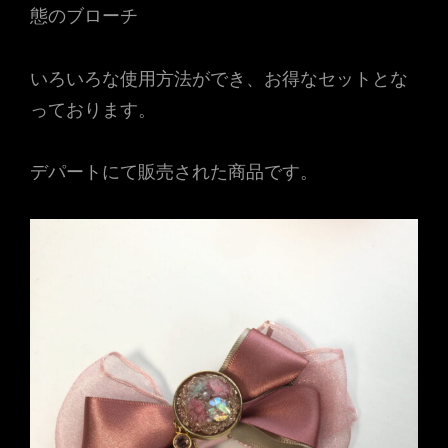
態のブローチ
いろいろな使用方法ができ、お得なセットとな
っております。
デパートにて販売された商品です。