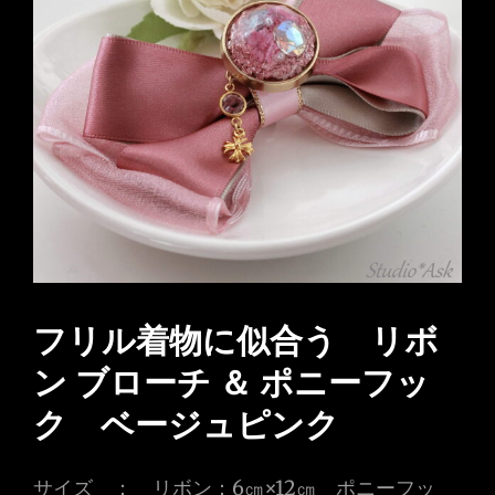
フリル着物に似合う リボ
ン ブローチ ＆ ポニーフッ
ク ベージュピンク
サイズ ： リボン：6㎝×12㎝ ポニーフッ