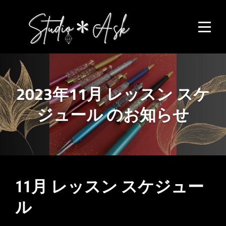
Skip
to
content
2023年11月 レッスン スケ
ジュール のお知らせ
投
11月 レッスン スケジュー
稿
ル
ナ