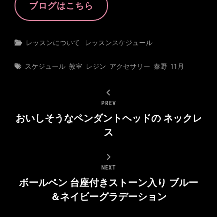
ブログはこちら
Categories
レッスンについて
レッスンスケジュール
Tags
スケジュール
教室
レジン
アクセサリー
秦野
11月
PREV
おいしそうなペンダントヘッドの ネックレ
ス
NEXT
ボールペン 台座付きストーン入り ブルー
＆ネイビーグラデーション