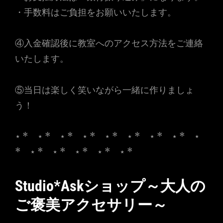
・手数料はご負担をお願いいたします。
④入金確認後に教室へのアクセス方法をご連絡
いたします。
⑤当日は楽しく笑いながら一緒に作りましょ
う！
⋆ * ⋆ * ⋆ * ⋆ * ⋆ * ⋆ * ⋆ * ⋆ * ⋆
* ⋆ * ⋆ * ⋆ * ⋆ * ⋆ *
Studio*Askショップ～大人の
ご褒美アクセサリー～