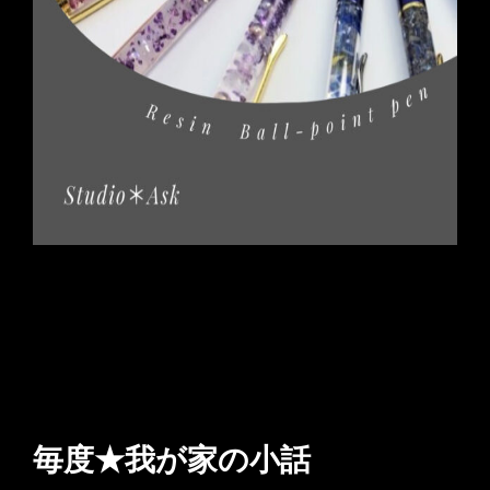
毎度★我が家の小話