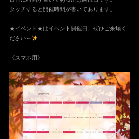
タッチすると開催時間が書いてあります。
★イベント★はイベント開催日。ぜひご来場く
ださい～
《スマホ用》