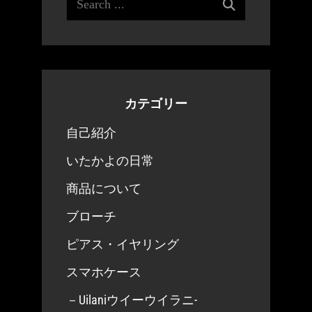
for:
カテゴリー
自己紹介
いたかよの日常
商品について
ブローチ
ピアス・イヤリング
スマホケース
－Uilaniウイーウイラニ-