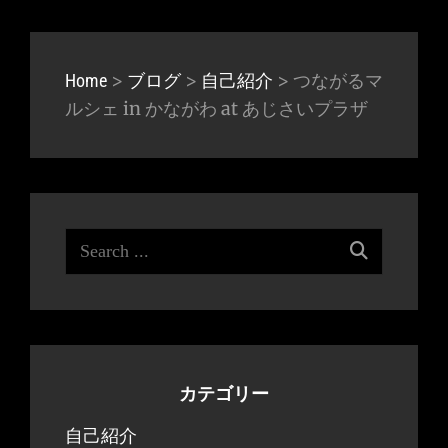
>
>
>
つながるマ
Home
ブログ
自己紹介
ルシェ in かながわ at あじさいプラザ
Search
for:
カテゴリー
自己紹介