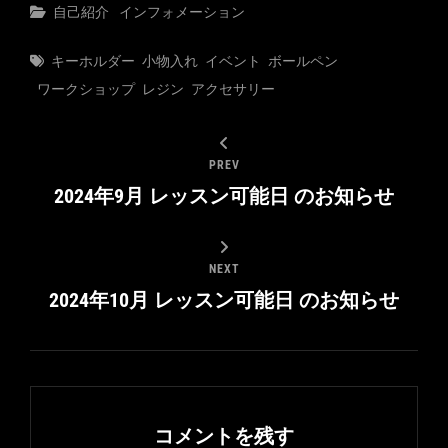
Categories
自己紹介
インフォメーション
Tags
キーホルダー
小物入れ
イベント
ボールペン
ワークショップ
レジン
アクセサリー
PREV
2024年9月 レッスン可能日 のお知らせ
NEXT
2024年10月 レッスン可能日 のお知らせ
コメントを残す