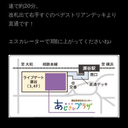
速で約20分。
改札出て右手すぐのペデストリアンデッキより
直通です！
エスカレーターで3階に上がってくださいね♪