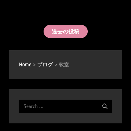
投
過去の投稿
稿
ナ
ビ
>
>
教室
Home
ブログ
ゲ
ー
シ
Search
ョ
for:
ン