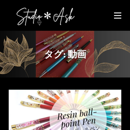
Skip
to
content
タグ:
動画