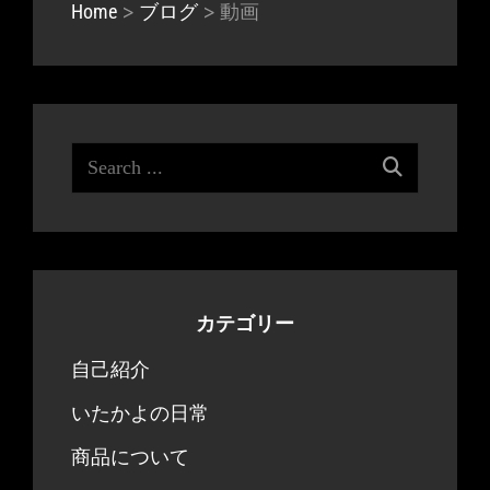
>
>
動画
Home
ブログ
Search
for:
カテゴリー
自己紹介
いたかよの日常
商品について