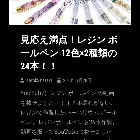
見応え満点！レジン ボ
ールペン 12色×2種類の
24本！！
Kayoko Itasaka
2023年3月28日
YouTubeにレジン ボールペン の動画
を載せました～！オイル漏れがない、
レジンで作製したハーバリウム ボール
ペン 。レジンボールペンを24本作製。
動画を撮ってYouTubeに載せました