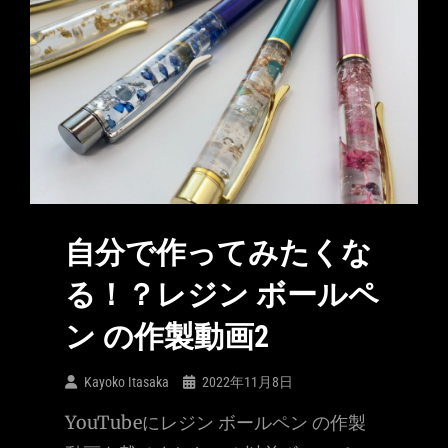
自分で作ってみたくな
る！？レジン ボールペ
ン の作製動画2
Kayoko Itasaka
2022年11月8日
YouTubeにレジン ボールペン の作製