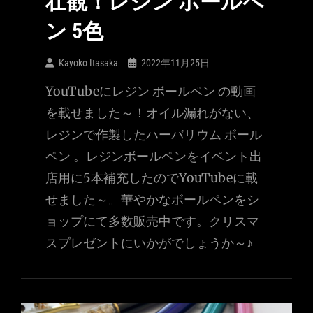
壮観！レジン ボールペ
ン 5色
Kayoko Itasaka
2022年11月25日
YouTubeにレジン ボールペン の動画
を載せました～！オイル漏れがない、
レジンで作製したハーバリウム ボール
ペン 。レジンボールペンをイベント出
店用に5本補充したのでYouTubeに載
せました～。華やかなボールペンをシ
ョップにて多数販売中です。クリスマ
スプレゼントにいかがでしょうか～♪