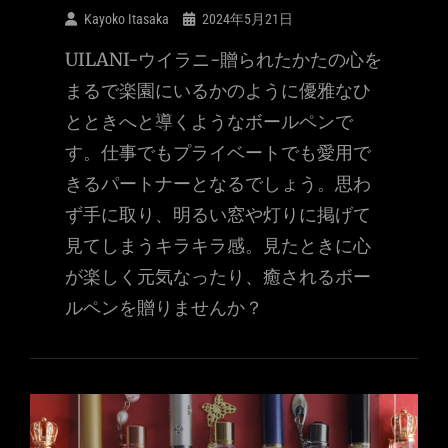
Kayoko Itasaka
2024年5月21日
UILANI-ウイラニ-贈られたかたの心を
まるで楽園にいるかのように優雅なひ
とときへと導くようなボールペンで
す。仕事でもプライベートでも愛用で
きるパートナーとなるでしょう。思わ
ず手に取り、明るい窓や灯りに掲げて
見てしまうキラキラ感。見たときに心
が楽しく元気なったり、癒されるボー
ルペンを贈りませんか？