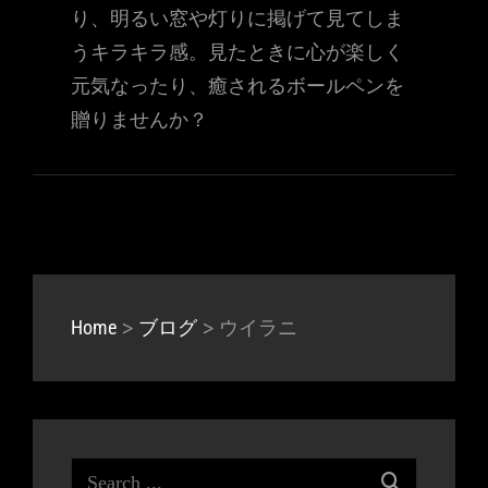
り、明るい窓や灯りに掲げて見てしま
うキラキラ感。見たときに心が楽しく
元気なったり、癒されるボールペンを
贈りませんか？
>
>
ウイラニ
Home
ブログ
Search