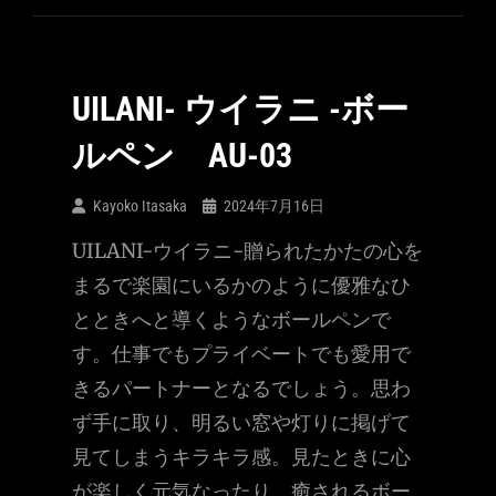
UILANI- ウイラニ -ボー
ルペン AU-03
Kayoko Itasaka
2024年7月16日
UILANI-ウイラニ-贈られたかたの心を
まるで楽園にいるかのように優雅なひ
とときへと導くようなボールペンで
す。仕事でもプライベートでも愛用で
きるパートナーとなるでしょう。思わ
ず手に取り、明るい窓や灯りに掲げて
見てしまうキラキラ感。見たときに心
が楽しく元気なったり、癒されるボー