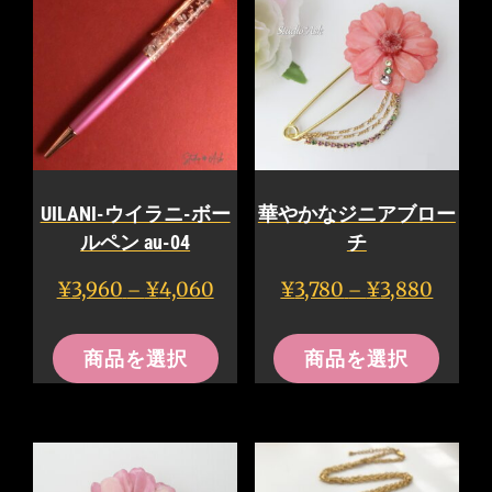
UILANI-ウイラニ-ボー
華やかなジニアブロー
ルペン au-04
チ
価
価
¥
3,960
¥
4,060
¥
3,780
¥
3,880
–
–
格
格
こ
こ
帯:
帯:
商品を選択
商品を選択
の
の
¥3,960
¥3,780
–
–
商
商
¥4,060
¥3,880
品
品
に
に